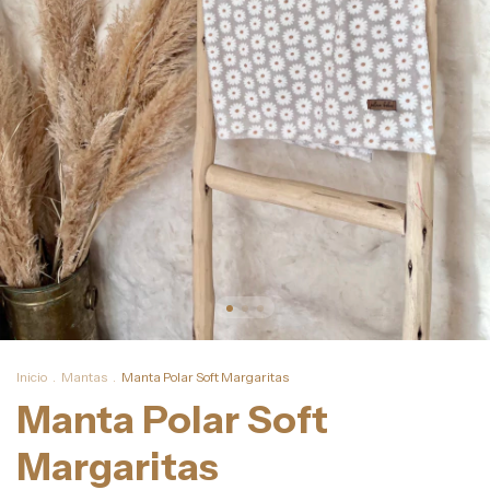
Inicio
.
Mantas
.
Manta Polar Soft Margaritas
Manta Polar Soft
Margaritas