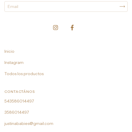
Inicio
Instagram
Todos los productos
CONTACTÁNOS
543586014497
3586014497
justinababies@gmail.com