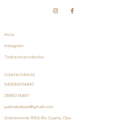
Inicio
Instagram
Todos los productos
CONTACTÁNOS
543586014497
3586014497
justinababies@gmail.com
Sobremonte 1564, Río Cuarto, Cba