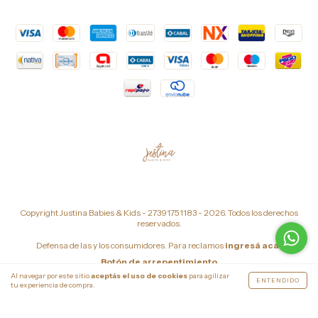
Copyright Justina Babies & Kids - 27391751183 - 2026. Todos los derechos
reservados.
Defensa de las y los consumidores. Para reclamos
ingresá acá.
Botón de arrepentimiento
Al navegar por este sitio
aceptás el uso de cookies
para agilizar
ENTENDIDO
tu experiencia de compra.