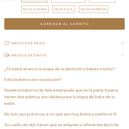
PACK JUSTINA
PACK AZUL
PACK MARRÓN
MEDIOS DE PAGO
MEDIOS DE ENVÍO
¿Tu bebé arrancó la etapa de la dentición y babea mucho?
Estos baberos son la solución!!
Nuestros baberos de tela estampada que en la parte trasera,
tienen tela plástica, son ideales para la etapa de baba de tu
bebé.
No solo son prácticos, si no que son muy lindos y estéticos 🩷
Su cuello de ribb hacen que se adapten a diferentes tipos de