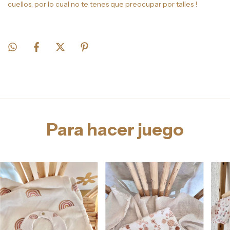
cuellos, por lo cual no te tenes que preocupar por talles !
Para hacer juego