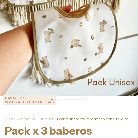
HASTA 6% OFF
COMPRANDO EN CANTIDAD
Inicio
.
Accesorios
.
Baberos
.
Pack x 3 baberos Impermeable en el reverso
Pack x 3 baberos