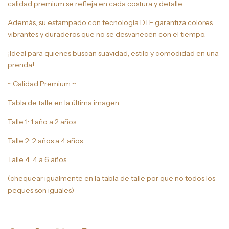
calidad premium se refleja en cada costura y detalle.
Además, su estampado con tecnología DTF garantiza colores
vibrantes y duraderos que no se desvanecen con el tiempo.
¡Ideal para quienes buscan suavidad, estilo y comodidad en una
prenda!
~ Calidad Premium ~
Tabla de talle en la última imagen.
Talle 1: 1 año a 2 años
Talle 2: 2 años a 4 años
Talle 4: 4 a 6 años
(chequear igualmente en la tabla de talle por que no todos los
peques son iguales)