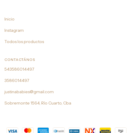
Inicio
Instagram
Todos los productos
CONTACTÁNOS
543586014497
3586014497
justinababies@gmail.com
Sobremonte 1564, Río Cuarto, Cba