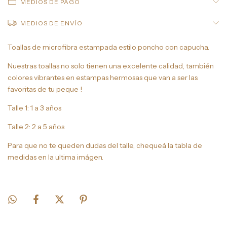
MEDIOS DE PAGO
MEDIOS DE ENVÍO
Toallas de microfibra estampada estilo poncho con capucha.
Nuestras toallas no solo tienen una excelente calidad, también
colores vibrantes en estampas hermosas que van a ser las
favoritas de tu peque !
Talle 1: 1 a 3 años
Talle 2: 2 a 5 años
Para que no te queden dudas del talle, chequeá la tabla de
medidas en la ultima imágen.