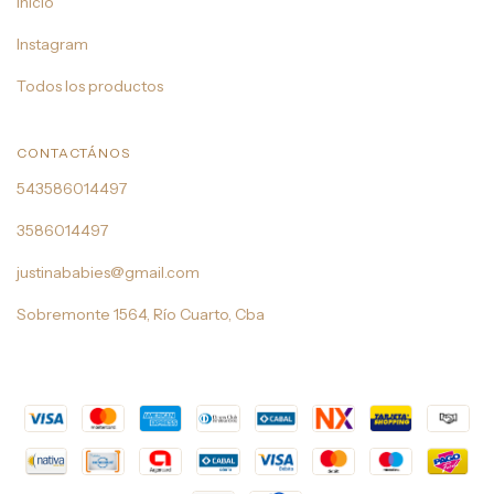
Inicio
Instagram
Todos los productos
CONTACTÁNOS
543586014497
3586014497
justinababies@gmail.com
Sobremonte 1564, Río Cuarto, Cba