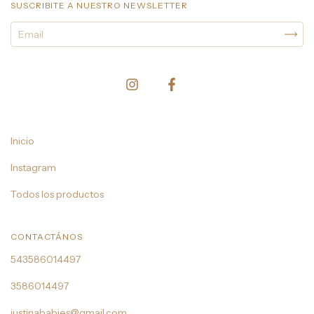
SUSCRIBITE A NUESTRO NEWSLETTER
Inicio
Instagram
Todos los productos
CONTACTÁNOS
543586014497
3586014497
justinababies@gmail.com