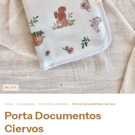
8
%
OFF
Inicio
.
Accesorios
.
Porta Documentos
.
Porta Documentos Ciervos
Porta Documentos
Ciervos