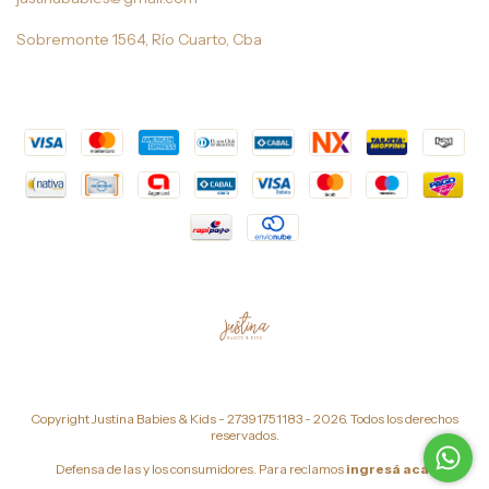
Sobremonte 1564, Río Cuarto, Cba
Copyright Justina Babies & Kids - 27391751183 - 2026. Todos los derechos
reservados.
Defensa de las y los consumidores. Para reclamos
ingresá acá.