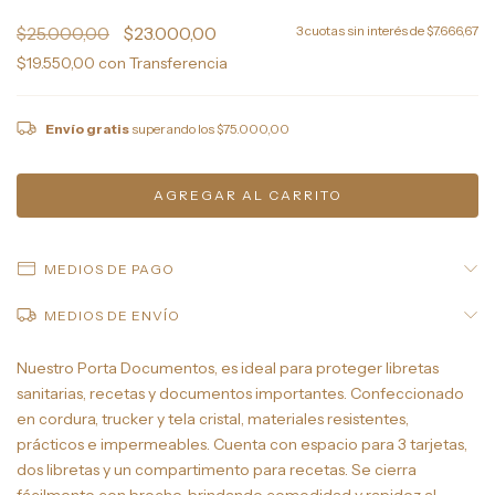
$25.000,00
$23.000,00
3
cuotas sin interés de
$7.666,67
$19.550,00
con
Transferencia
Envío gratis
superando los
$75.000,00
MEDIOS DE PAGO
MEDIOS DE ENVÍO
Nuestro Porta Documentos, es ideal para proteger libretas
sanitarias, recetas y documentos importantes. Confeccionado
en cordura, trucker y tela cristal, materiales resistentes,
prácticos e impermeables. Cuenta con espacio para 3 tarjetas,
dos libretas y un compartimento para recetas. Se cierra