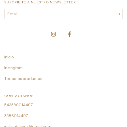
SUSCRIBITE A NUESTRO NEWSLETTER
Inicio
Instagram
Todos los productos
CONTACTÁNOS
543586014497
3586014497
justinababies@gmail.com