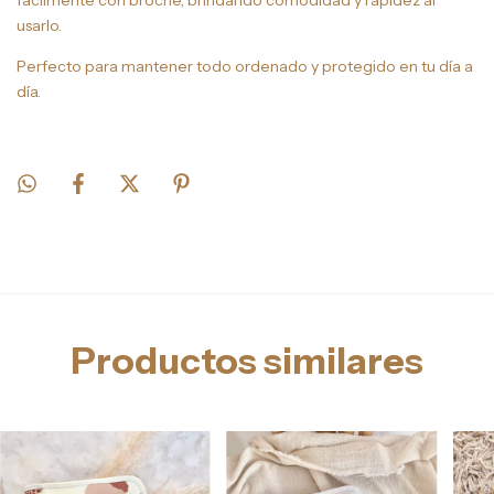
fácilmente con broche, brindando comodidad y rapidez al
usarlo.
Perfecto para mantener todo ordenado y protegido en tu día a
día.
Productos similares