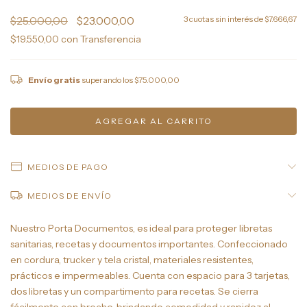
$25.000,00
$23.000,00
3
cuotas sin interés de
$7.666,67
$19.550,00
con
Transferencia
Envío gratis
superando los
$75.000,00
MEDIOS DE PAGO
MEDIOS DE ENVÍO
Nuestro Porta Documentos, es ideal para proteger libretas
sanitarias, recetas y documentos importantes. Confeccionado
en cordura, trucker y tela cristal, materiales resistentes,
prácticos e impermeables. Cuenta con espacio para 3 tarjetas,
dos libretas y un compartimento para recetas. Se cierra