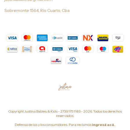
Sobremonte 1564, Río Cuarto, Cba
Copyright Justina Babies & Kids - 27391751183 - 2026. Todos los derechos
reservados.
Defensa de las y los consumidores. Para reclamos
ingresá acá.