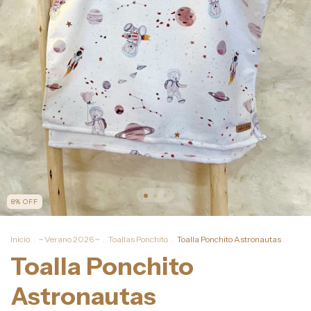
8
%
OFF
Inicio
.
~ Verano 2026 ~
.
Toallas Ponchito
.
Toalla Ponchito Astronautas
Toalla Ponchito
Astronautas