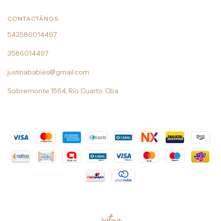
CONTACTÁNOS
543586014497
3586014497
justinababies@gmail.com
Sobremonte 1564, Río Cuarto, Cba